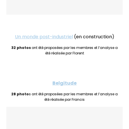
Un monde post-industriel
(en construction)
32 photos
ont été proposées par les membres et l’analyse a
été réalisée par Florent
Belgitude
28 photo
s ont été proposées par les membres et l’analyse a
été réalisée par Francis