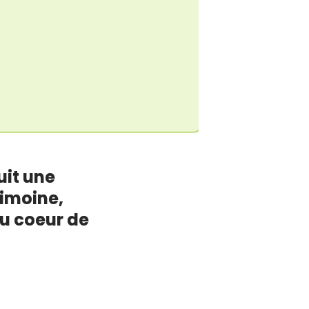
uit une
imoine,
au coeur de