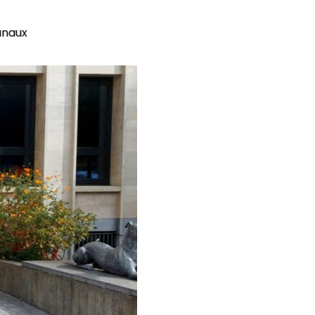
unaux