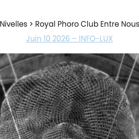
Nivelles > Royal Phoro Club Entre Nou
Juin 10 2026 – INFO-LUX