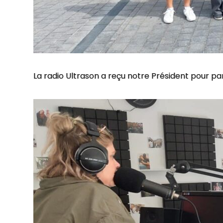
La radio Ultrason a reçu notre Président pour par