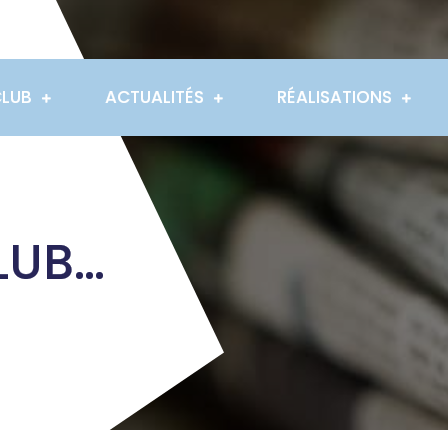
CLUB
ACTUALITÉS
RÉALISATIONS
LUB…