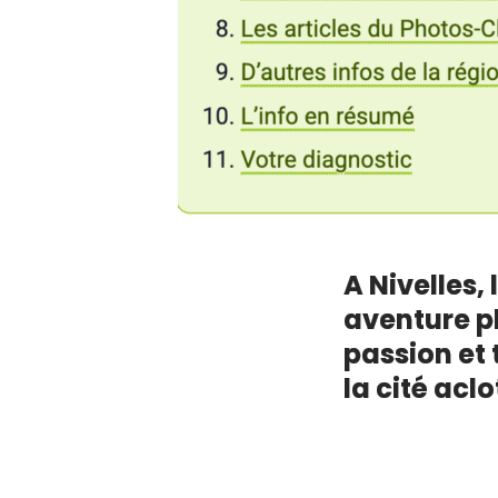
A Nivelles,
aventure p
passion et 
la cité aclo