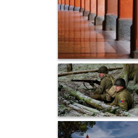
LATH - Ils ne passeront pas