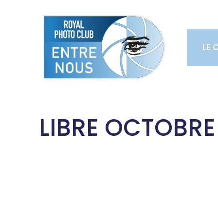
Skip
to
content
LE 
LIBRE OCTOBRE