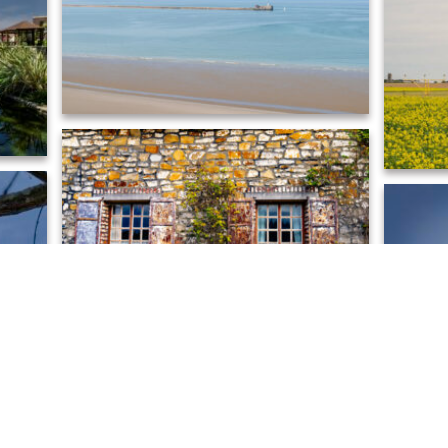
LA
Le phare
MEGI le temps qui passe