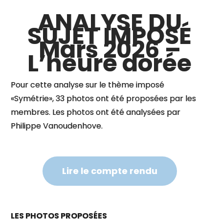
ANALYSE DU
SUJET IMPOSÉ
Mars 2026 –
L’heure dorée
Pour cette analyse sur le thème imposé
«Symétrie», 33 photos ont été proposées par les
membres. Les photos ont été analysées par
Philippe Vanoudenhove.
Lire le compte rendu
LES PHOTOS PROPOSÉES