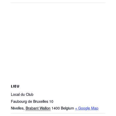
LIEU
Local du Club
Faubourg de Bruxelles 10
Nivelles
,
Brabant Wallon
1400
Belgium
+ Google Map