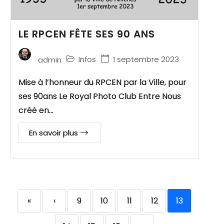
LE RPCEN FÊTE SES 90 ANS
Infos
1 septembre 2023
admin
Mise à l’honneur du RPCEN par la Ville, pour
ses 90ans Le Royal Photo Club Entre Nous
créé en…
En savoir plus
«
‹
9
10
11
12
13