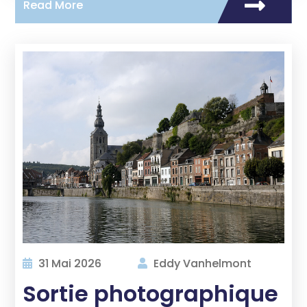
Read More
31 Mai 2026
Eddy Vanhelmont
Sortie photographique