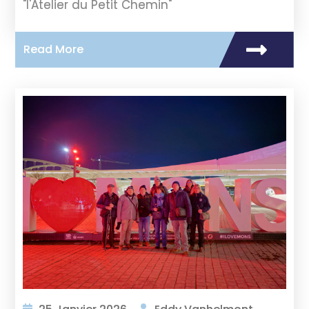
"l'Atelier du Petit Chemin"
Read More