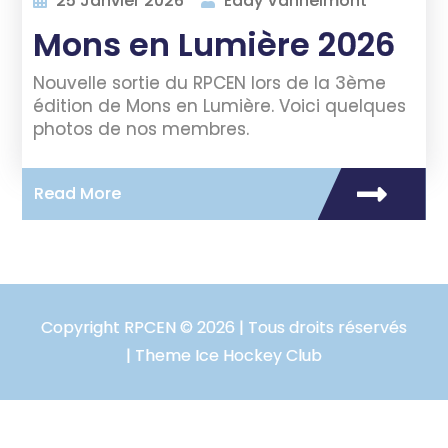
25 Janvier 2026
Eddy Vanhelmont
Mons en Lumière 2026
Nouvelle sortie du RPCEN lors de la 3ème
édition de Mons en Lumière. Voici quelques
photos de nos membres.
Read More
Copyright RPCEN © 2026 | Tous droits réservés
| Theme Ice Hockey Club