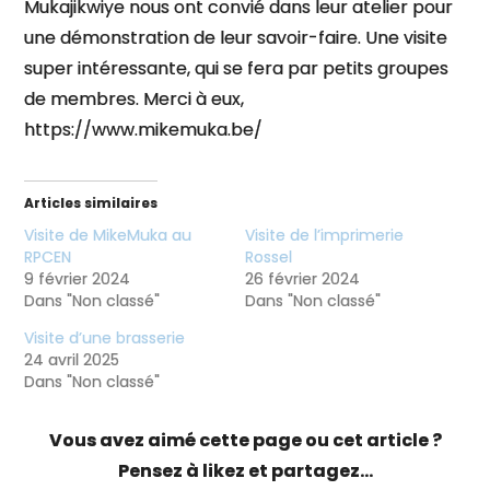
Mukajikwiye nous ont convié dans leur atelier pour
une démonstration de leur savoir-faire. Une visite
super intéressante, qui se fera par petits groupes
de membres. Merci à eux,
https://www.mikemuka.be/
Articles similaires
Visite de MikeMuka au
Visite de l’imprimerie
RPCEN
Rossel
9 février 2024
26 février 2024
Dans "Non classé"
Dans "Non classé"
Visite d’une brasserie
24 avril 2025
Dans "Non classé"
Vous avez aimé cette page ou cet article ?
Pensez à likez et partagez...