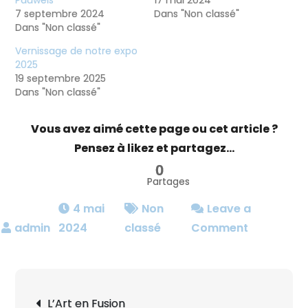
7 septembre 2024
Dans "Non classé"
Dans "Non classé"
Vernissage de notre expo
2025
19 septembre 2025
Dans "Non classé"
Vous avez aimé cette page ou cet article ?
Pensez à likez et partagez...
0
Partages
4 mai
Non
Leave a
on
2024
classé
Comment
Expo
du
Rif
Navigation
L’Art en Fusion