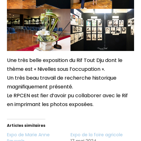
Une très belle exposition du Rif Tout Dju dont le
thème est « Nivelles sous l’occupation ».
Un très beau travail de recherche historique
magnifiquement présenté.
Le RPCEN est fier d’avoir pu collaborer avec le Rif
en imprimant les photos exposées.
Articles similaires
Expo de Marie Anne
Expo de la foire agricole
Pauwels
17 mai 2024