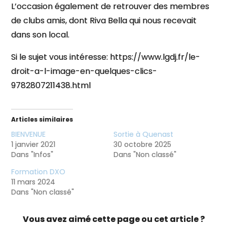
L’occasion également de retrouver des membres
de clubs amis, dont Riva Bella qui nous recevait
dans son local.
Si le sujet vous intéresse: https://www.lgdj.fr/le-
droit-a-l-image-en-quelques-clics-
9782807211438.html
Articles similaires
BIENVENUE
Sortie à Quenast
1 janvier 2021
30 octobre 2025
Dans "Infos"
Dans "Non classé"
Formation DXO
11 mars 2024
Dans "Non classé"
Vous avez aimé cette page ou cet article ?