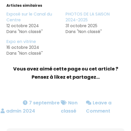
Articles similaires
Exposé sur le Canal du
PHOTOS DE LA SAISON
Centre
2024-2025
12 octobre 2024
31 octobre 2025
Dans "Non classé"
Dans "Non classé"
Expo en vitrine
16 octobre 2024
Dans "Non classé"
Vous avez aimé cette page ou cet article ?
Pensez à likez et partagez...
7 septembre
Non
Leave a
on
2024
classé
Comment
Expo
de